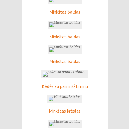
Minkštas baldas
Minkštas baldas
Minkštas baldas
Kėdės su paminkštinimu
Minkštas krėslas